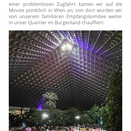
einer problemlosen Zugfahrt kamen wir auf die
Minute pünktlich in Wien an; von dort wurden wir
von unserem familiären Empfangskomitee weiter
in unser Quartier im Burgenland chauffiert.