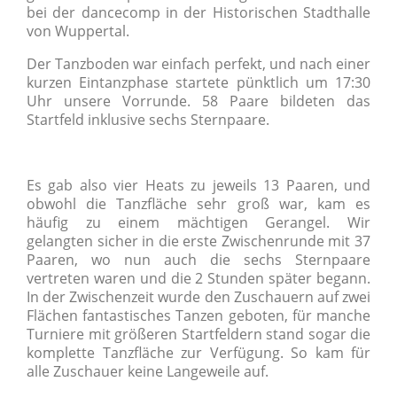
bei der dancecomp in der Historischen Stadthalle
von Wuppertal.
Der Tanzboden war einfach perfekt, und nach einer
kurzen Eintanzphase startete pünktlich um 17:30
Uhr unsere Vorrunde. 58 Paare bildeten das
Startfeld inklusive sechs Sternpaare.
Es gab also vier Heats zu jeweils 13 Paaren, und
obwohl die Tanzfläche sehr groß war, kam es
häufig zu einem mächtigen Gerangel. Wir
gelangten sicher in die erste Zwischenrunde mit 37
Paaren, wo nun auch die sechs Sternpaare
vertreten waren und die 2 Stunden später begann.
In der Zwischenzeit wurde den Zuschauern auf zwei
Flächen fantastisches Tanzen geboten, für manche
Turniere mit größeren Startfeldern stand sogar die
komplette Tanzfläche zur Verfügung. So kam für
alle Zuschauer keine Langeweile auf.