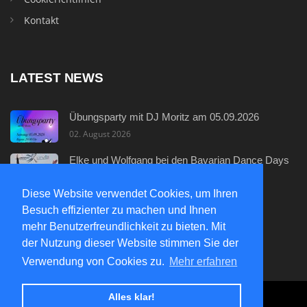
Kontakt
LATEST NEWS
Übungsparty mit DJ Moritz am 05.09.2026
02. August 2026
Elke und Wolfgang bei den Bavarian Dance Days
29. Juli 2026
Diese Website verwendet Cookies, um Ihren
Neuer Discofox - Einsteigerkurs
Besuch effizienter zu machen und Ihnen
29. Juli 2026
mehr Benutzerfreundlichkeit zu bieten. Mit
der Nutzung dieser Website stimmen Sie der
Verwendung von Cookies zu.
Mehr erfahren
Alles klar!