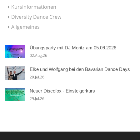
Kursinformationen
Diversity Dance Crew
Allgemeines
Übungsparty mit DJ Moritz am 05.09.2026
02.Aug.26
Elke und Wolfgang bei den Bavarian Dance Days
29.Jul.26
Neuer Discofox - Einsteigerkurs
29.Jul.26