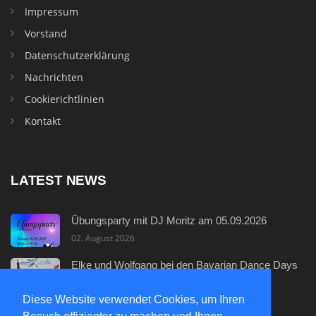
Impressum
Vorstand
Datenschutzerklärung
Nachrichten
Cookierichtlinien
Kontakt
LATEST NEWS
Übungsparty mit DJ Moritz am 05.09.2026
02. August 2026
Elke und Wolfgang bei den Bavarian Dance Days
29. Juli 2026
Diese Website verwendet Cookies, um Ihren
Neuer Discofox - Einsteigerkurs