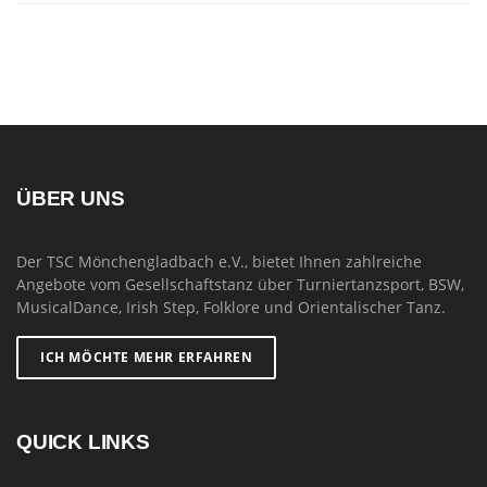
ÜBER UNS
Der TSC Mönchengladbach e.V., bietet Ihnen zahlreiche
Angebote vom Gesellschaftstanz über Turniertanzsport, BSW,
MusicalDance, Irish Step, Folklore und Orientalischer Tanz.
ICH MÖCHTE MEHR ERFAHREN
QUICK LINKS