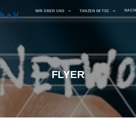
NACH
WIR ÜBER UNS
TANZEN IM TSC
FLYER