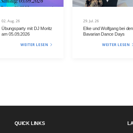
02. Aug. 26
29. Jul. 26
Übungsparty mit DJ Moritz
Elke und Wolfgang bei den
am 05.09.2026
Bavarian Dance Days
WEITER LESEN
WEITER LESEN
QUICK LINKS
L