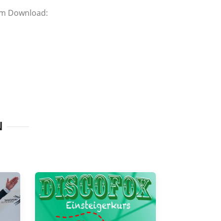
um Download:
N