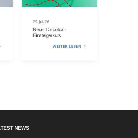
29. Jul. 26
Neuer Discofox -
Einsteigerkurs
WEITER LESEN
ATEST NEWS