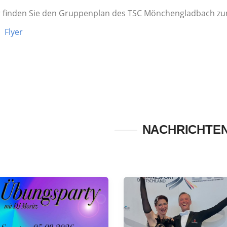
r finden Sie den Gruppenplan des TSC Mönchengladbach z
Flyer
NACHRICHTE