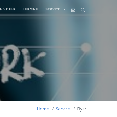
RICHTEN
TERMINE
SERVICE
Home
Service
Flyer