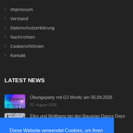
Impressum
Vorstand
Datenschutzerklärung
Nachrichten
Cookierichtlinien
Kontakt
LATEST NEWS
Übungsparty mit DJ Moritz am 05.09.2026
02. August 2026
Elke und Wolfgang bei den Bavarian Dance Days
29. Juli 2026
Diese Website verwendet Cookies, um Ihren