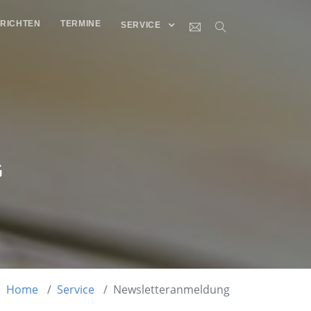
RICHTEN
TERMINE
SERVICE
G
Home
Service
Newsletteranmeldung