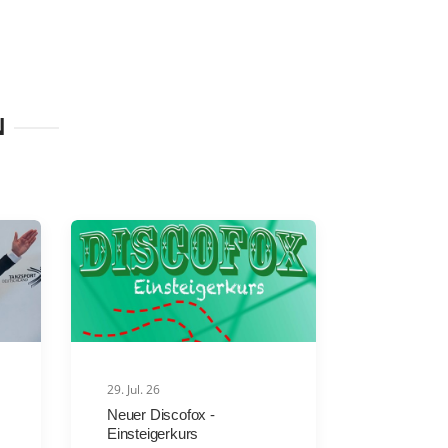
N
29. Jul. 26
Neuer Discofox -
Einsteigerkurs