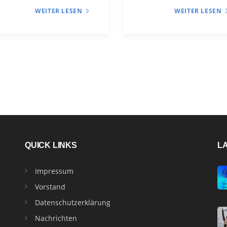
WEITER LESEN
WEITER LESEN
QUICK LINKS
L
Impressum
Vorstand
Datenschutzerklärung
Nachrichten