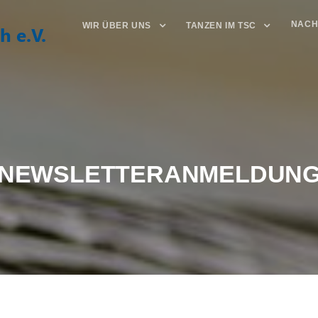
NACH
WIR ÜBER UNS
TANZEN IM TSC
NEWSLETTERANMELDUN