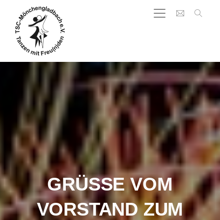
GRÜSSE VOM V
ORSTAND ZUM J