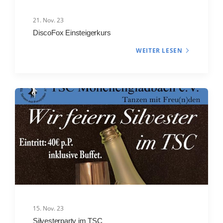
21. Nov. 23
DiscoFox Einsteigerkurs
WEITER LESEN
15. Nov. 23
Silvesterparty im TSC