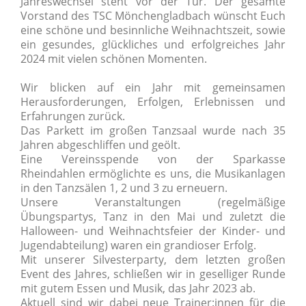
Jahreswechsel steht vor der Tür. Der gesamte
Vorstand des TSC Mönchengladbach wünscht Euch
eine schöne und besinnliche Weihnachtszeit, sowie
ein gesundes, glückliches und erfolgreiches Jahr
2024 mit vielen schönen Momenten.
Wir blicken auf ein Jahr mit gemeinsamen
Herausforderungen, Erfolgen, Erlebnissen und
Erfahrungen zurück.
Das Parkett im großen Tanzsaal wurde nach 35
Jahren abgeschliffen und geölt.
Eine Vereinsspende von der Sparkasse
Rheindahlen ermöglichte es uns, die Musikanlagen
in den Tanzsälen 1, 2 und 3 zu erneuern.
Unsere Veranstaltungen (regelmäßige
Übungspartys, Tanz in den Mai und zuletzt die
Halloween- und Weihnachtsfeier der Kinder- und
Jugendabteilung) waren ein grandioser Erfolg.
Mit unserer Silvesterparty, dem letzten großen
Event des Jahres, schließen wir in geselliger Runde
mit gutem Essen und Musik, das Jahr 2023 ab.
Aktuell sind wir dabei neue Trainer:innen für die