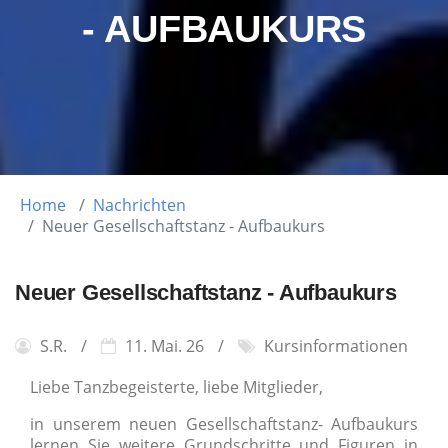
- AUFBAUKURS
Home
Nachrichten
Neuer Gesellschaftstanz - Aufbaukurs
Neuer Gesellschaftstanz - Aufbaukurs
S.R.
11. Mai. 26
Kursinformationen
Liebe Tanzbegeisterte, liebe Mitglieder,
in unserem neuen Gesellschaftstanz- Aufbaukurs
lernen Sie weitere Grundschritte und Figuren in