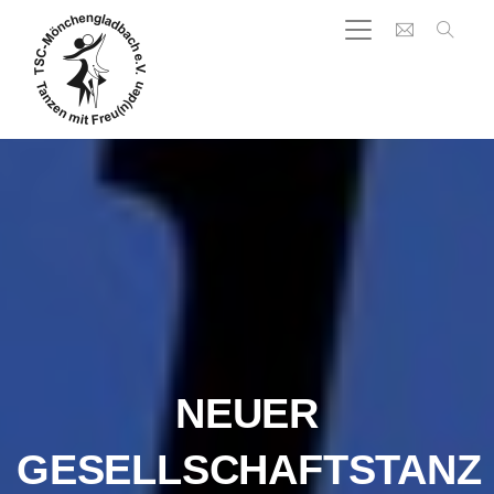
NEUER
GESELLSCHAFTSTANZ