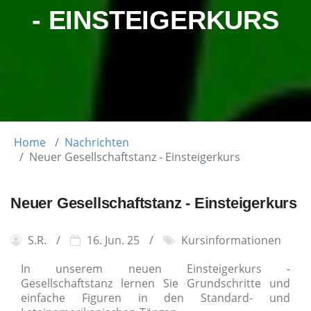
- EINSTEIGERKURS
Home
Nachrichten
Neuer Gesellschaftstanz - Einsteigerkurs
Neuer Gesellschaftstanz - Einsteigerkurs
S.R.
16. Jun. 25
Kursinformationen
In unserem neuen Einsteigerkurs -
Gesellschaftstanz lernen Sie Grundschritte und
einfache Figuren in den Standard- und