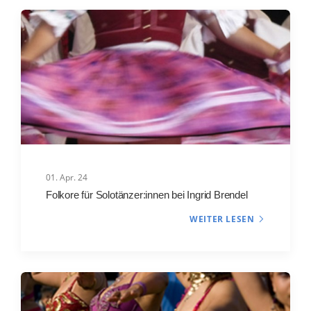
01. Apr. 24
Folkore für Solotänzer:innen bei Ingrid Brendel
WEITER LESEN