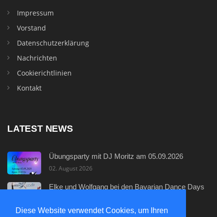
Impressum
Vorstand
Datenschutzerklärung
Nachrichten
Cookierichtlinien
Kontakt
LATEST NEWS
Übungsparty mit DJ Moritz am 05.09.2026
02. August 2026
Elke und Wolfgang bei den Bavarian Dance Days
29. Juli 2026
Diese Website verwendet Cookies, um Ihren