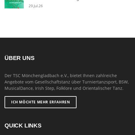
29.Jul.26
ÜBER UNS
Der TSC Mönchengladbach e.V., bietet Ihnen zahlreiche
Angebote vom Gesellschaftstanz über Turniertanzsport, BSW,
MusicalDance, Irish Step, Folklore und Orientalischer Tanz.
ICH MÖCHTE MEHR ERFAHREN
QUICK LINKS