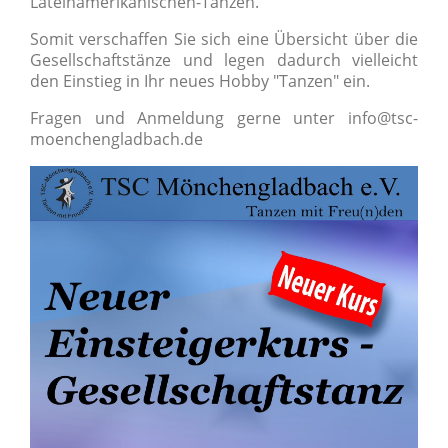
Lateinamerikanischen-Tänzen.
Somit verschaffen Sie sich eine Übersicht über die
Gesellschaftstänze und legen dadurch vielleicht
den Einstieg in Ihr neues Hobby "Tanzen" ein.
Fragen und Anmeldung gerne unter info@tsc-
moenchengladbach.de