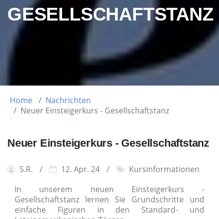
GESELLSCHAFTSTANZ
Home
Nachrichten
Neuer Einsteigerkurs - Gesellschaftstanz
Neuer Einsteigerkurs - Gesellschaftstanz
S.R.
12. Apr. 24
Kursinformationen
In unserem neuen Einsteigerkurs -
Gesellschaftstanz lernen Sie Grundschritte und
einfache Figuren in den Standard- und