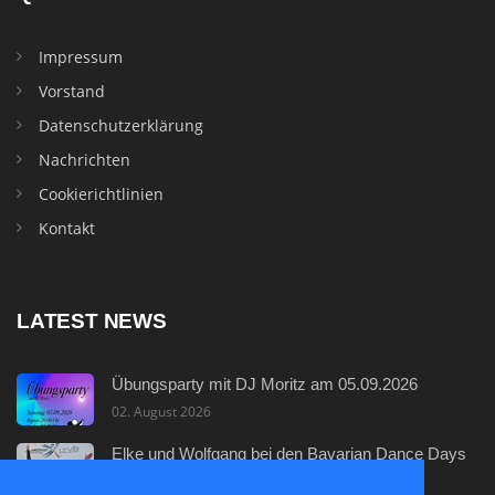
Impressum
Vorstand
Datenschutzerklärung
Nachrichten
Cookierichtlinien
Kontakt
LATEST NEWS
Übungsparty mit DJ Moritz am 05.09.2026
02. August 2026
Elke und Wolfgang bei den Bavarian Dance Days
29. Juli 2026