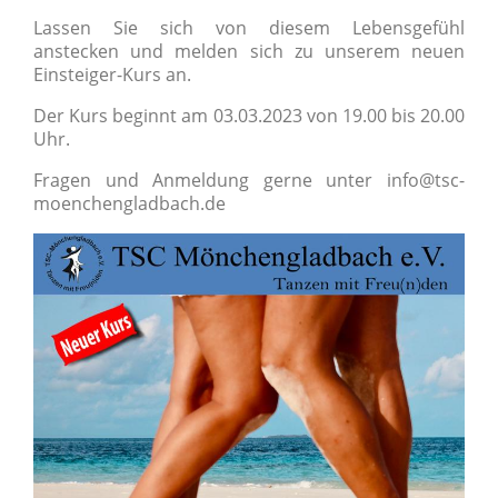
Lassen Sie sich von diesem Lebensgefühl
anstecken und melden sich zu unserem neuen
Einsteiger-Kurs an.
Der Kurs beginnt am 03.03.2023 von 19.00 bis 20.00
Uhr.
Fragen und Anmeldung gerne unter info@tsc-
moenchengladbach.de