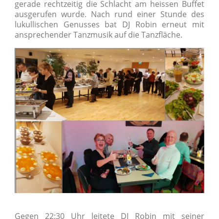
gerade rechtzeitig die Schlacht am heissen Buffet
ausgerufen wurde. Nach rund einer Stunde des
lukullischen Genusses bat DJ Robin erneut mit
ansprechender Tanzmusik auf die Tanzfläche.
Gegen 22:30 Uhr leitete DJ Robin mit seiner