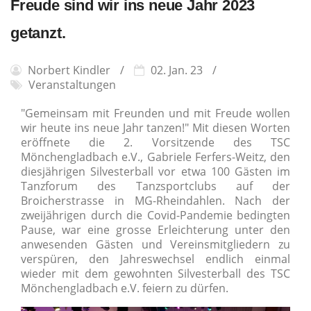
Freude sind wir ins neue Jahr 2023
getanzt.
Norbert Kindler
02. Jan. 23
Veranstaltungen
"Gemeinsam mit Freunden und mit Freude wollen
wir heute ins neue Jahr tanzen!" Mit diesen Worten
eröffnete die 2. Vorsitzende des TSC
Mönchengladbach e.V., Gabriele Ferfers-Weitz, den
diesjährigen Silvesterball vor etwa 100 Gästen im
Tanzforum des Tanzsportclubs auf der
Broicherstrasse in MG-Rheindahlen. Nach der
zweijährigen durch die Covid-Pandemie bedingten
Pause, war eine grosse Erleichterung unter den
anwesenden Gästen und Vereinsmitgliedern zu
verspüren, den Jahreswechsel endlich einmal
wieder mit dem gewohnten Silvesterball des TSC
Mönchengladbach e.V. feiern zu dürfen.