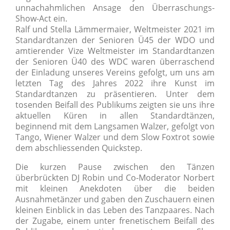
unnachahmlichen Ansage den Überraschungs-
Show-Act ein.
Ralf und Stella Lämmermaier, Weltmeister 2021 im
Standardtanzen der Senioren Ü45 der WDO und
amtierender Vize Weltmeister im Standardtanzen
der Senioren Ü40 des WDC waren überraschend
der Einladung unseres Vereins gefolgt, um uns am
letzten Tag des Jahres 2022 ihre Kunst im
Standardtanzen zu präsentieren. Unter dem
tosenden Beifall des Publikums zeigten sie uns ihre
aktuellen Küren in allen Standardtänzen,
beginnend mit dem Langsamen Walzer, gefolgt von
Tango, Wiener Walzer und dem Slow Foxtrot sowie
dem abschliessenden Quickstep.
Die kurzen Pause zwischen den Tänzen
überbrückten DJ Robin und Co-Moderator Norbert
mit kleinen Anekdoten über die beiden
Ausnahmetänzer und gaben den Zuschauern einen
kleinen Einblick in das Leben des Tanzpaares. Nach
der Zugabe, einem unter frenetischem Beifall des