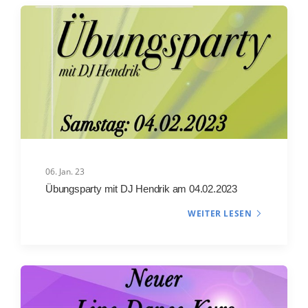
06. Jan. 23
Übungsparty mit DJ Hendrik am 04.02.2023
WEITER LESEN