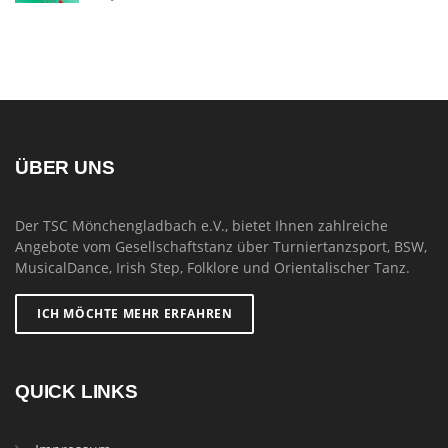
ÜBER UNS
Der TSC Mönchengladbach e.V., bietet Ihnen zahlreiche
Angebote vom Gesellschaftstanz über Turniertanzsport, BSW,
MusicalDance, Irish Step, Folklore und Orientalischer Tanz.
ICH MÖCHTE MEHR ERFAHREN
QUICK LINKS