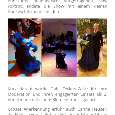
Publikums phantastisch vorgetragenen Slow
Foxtrot, endete die Show mit einem kleinen
Dankeschön an die beiden.
Kurz darauf wurde Gabi Ferfers-Weitz für ihre
Moderation und ihren engagierten Einsatz als 2.
Vorsitzende mit einem Blumenstrauss geehrt.
Grosse Anerkennung erfuhr auch Carina Heuser,
die Ehefrau von DJ Robin, die Jahr für Jahr auf ihren