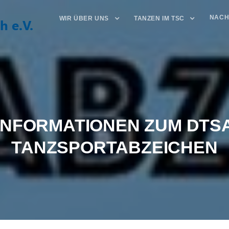
NACH
WIR ÜBER UNS
TANZEN IM TSC
INFORMATIONEN ZUM DTS
TANZSPORTABZEICHEN