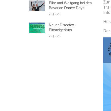
Zur 
Elke und Wolfgang bei den
Trai
Bavarian Dance Days
Inf
29.Jul.26
Her
Neuer Discofox -
Einsteigerkurs
Der
29.Jul.26