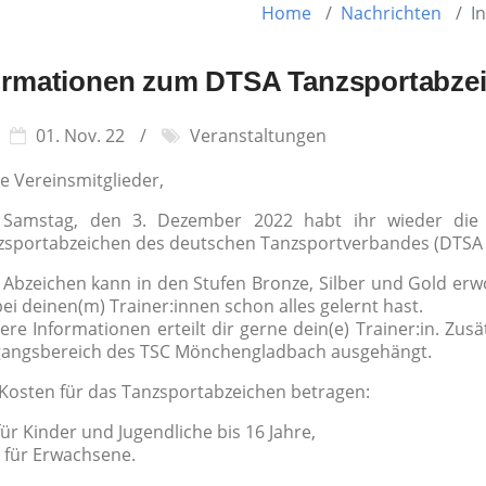
Home
Nachrichten
I
ormationen zum DTSA Tanzsportabze
01. Nov. 22
Veranstaltungen
e Vereinsmitglieder,
Samstag, den 3. Dezember 2022 habt ihr wieder die 
zsportabzeichen des deutschen Tanzsportverbandes (DTSA )
 Abzeichen kann in den Stufen Bronze, Silber und Gold erw
ei deinen(m) Trainer:innen schon alles gelernt hast.
re Informationen erteilt dir gerne dein(e) Trainer:in. Zusä
gangsbereich des TSC Mönchengladbach ausgehängt.
 Kosten für das Tanzsportabzeichen betragen:
für Kinder und Jugendliche bis 16 Jahre,
€ für Erwachsene.