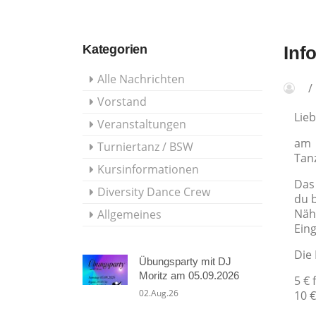
Kategorien
Inf
Alle Nachrichten
Vorstand
Lieb
Veranstaltungen
am 
Turniertanz / BSW
Tan
Kursinformationen
Das
Diversity Dance Crew
du b
Nähe
Allgemeines
Ein
Die
Übungsparty mit DJ
Moritz am 05.09.2026
5 € 
02.Aug.26
10 