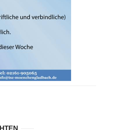
CHTEN