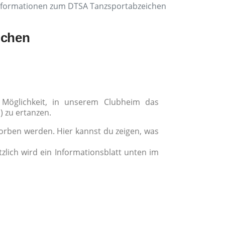
nformationen zum DTSA Tanzsportabzeichen
ichen
Möglichkeit, in unserem Clubheim das
 zu ertanzen.
orben werden. Hier kannst du zeigen, was
tzlich wird ein Informationsblatt unten im