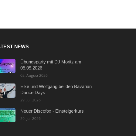
ATEST NEWS
Übungsparty mit DJ Moritz am
05.09.2026
02. August 2026
Elke und Wolfgang bei den Bavarian
Dance Days
29. Juli 2026
Neuer Discofox - Einsteigerkurs
29. Juli 2026