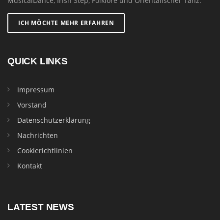
MusicalDance, Irish Step, Folklore und Orientalischer Tanz.
ICH MÖCHTE MEHR ERFAHREN
QUICK LINKS
Impressum
Vorstand
Datenschutzerklärung
Nachrichten
Cookierichtlinien
Kontakt
LATEST NEWS