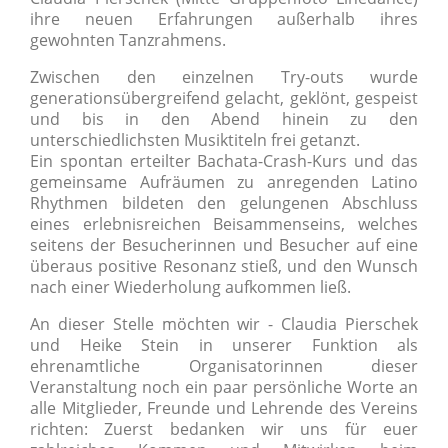
ihre neuen Erfahrungen außerhalb ihres
gewohnten Tanzrahmens.
Zwischen den einzelnen Try-outs wurde
generationsübergreifend gelacht, geklönt, gespeist
und bis in den Abend hinein zu den
unterschiedlichsten Musiktiteln frei getanzt.
Ein spontan erteilter Bachata-Crash-Kurs und das
gemeinsame Aufräumen zu anregenden Latino
Rhythmen bildeten den gelungenen Abschluss
eines erlebnisreichen Beisammenseins, welches
seitens der Besucherinnen und Besucher auf eine
überaus positive Resonanz stieß, und den Wunsch
nach einer Wiederholung aufkommen ließ.
An dieser Stelle möchten wir - Claudia Pierschek
und Heike Stein in unserer Funktion als
ehrenamtliche Organisatorinnen dieser
Veranstaltung noch ein paar persönliche Worte an
alle Mitglieder, Freunde und Lehrende des Vereins
richten: Zuerst bedanken wir uns für euer