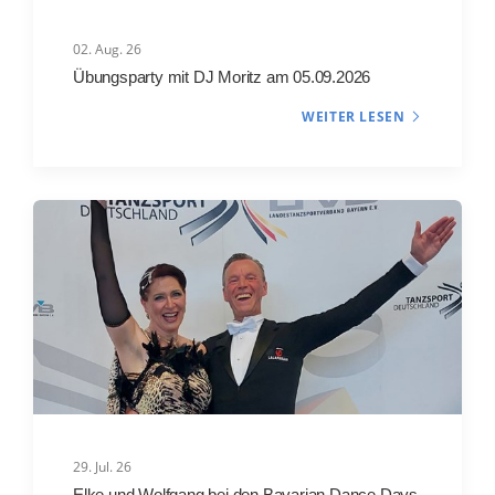
02. Aug. 26
Übungsparty mit DJ Moritz am 05.09.2026
WEITER LESEN
29. Jul. 26
Elke und Wolfgang bei den Bavarian Dance Days