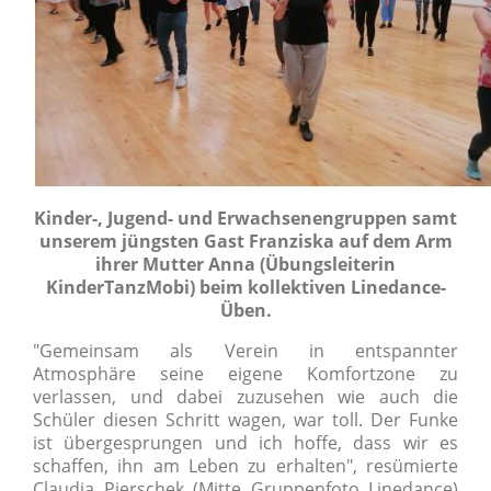
Kinder-, Jugend- und Erwachsenengruppen samt
unserem jüngsten Gast Franziska auf dem Arm
ihrer Mutter Anna (Übungsleiterin
KinderTanzMobi) beim kollektiven Linedance-
Üben.
"Gemeinsam als Verein in entspannter
Atmosphäre seine eigene Komfortzone zu
verlassen, und dabei zuzusehen wie auch die
Schüler diesen Schritt wagen, war toll. Der Funke
ist übergesprungen und ich hoffe, dass wir es
schaffen, ihn am Leben zu erhalten", resümierte
Claudia Pierschek (Mitte Gruppenfoto Linedance)