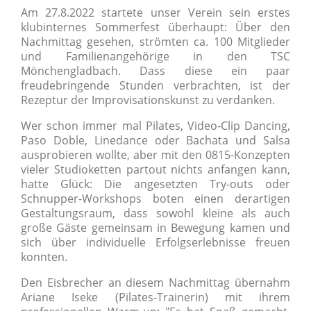
Am 27.8.2022 startete unser Verein sein erstes
klubinternes Sommerfest überhaupt: Über den
Nachmittag gesehen, strömten ca. 100 Mitglieder
und Familienangehörige in den TSC
Mönchengladbach. Dass diese ein paar
freudebringende Stunden verbrachten, ist der
Rezeptur der Improvisationskunst zu verdanken.
Wer schon immer mal Pilates, Video-Clip Dancing,
Paso Doble, Linedance oder Bachata und Salsa
ausprobieren wollte, aber mit den 0815-Konzepten
vieler Studioketten partout nichts anfangen kann,
hatte Glück: Die angesetzten Try-outs oder
Schnupper-Workshops boten einen derartigen
Gestaltungsraum, dass sowohl kleine als auch
große Gäste gemeinsam in Bewegung kamen und
sich über individuelle Erfolgserlebnisse freuen
konnten.
Den Eisbrecher an diesem Nachmittag übernahm
Ariane Iseke (Pilates-Trainerin) mit ihrem