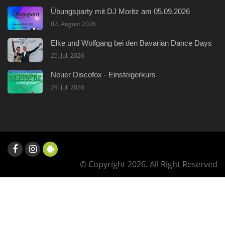
Übungsparty mit DJ Moritz am 05.09.2026
02. August 2026
Elke und Wolfgang bei den Bavarian Dance Days
29. Juli 2026
Neuer Discofox - Einsteigerkurs
29. Juli 2026
© Copyright 2026. All Right Reserved