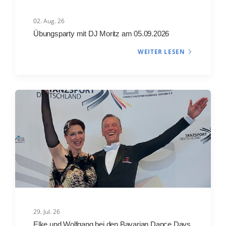
02. Aug. 26
Übungsparty mit DJ Moritz am 05.09.2026
WEITER LESEN
29. Jul. 26
Elke und Wolfgang bei den Bavarian Dance Days