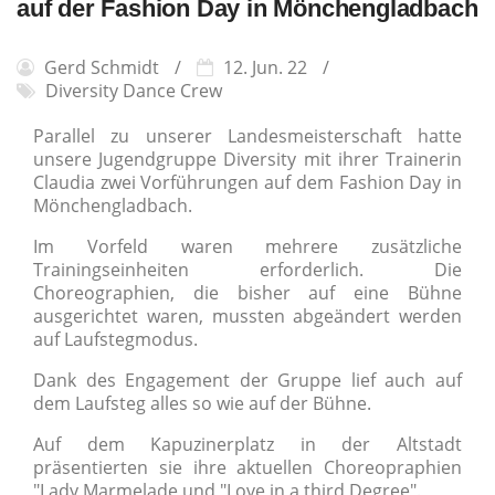
auf der Fashion Day in Mönchengladbach
Gerd Schmidt
12. Jun. 22
Diversity Dance Crew
Parallel zu unserer Landesmeisterschaft hatte
unsere Jugendgruppe Diversity mit ihrer Trainerin
Claudia zwei Vorführungen auf dem Fashion Day in
Mönchengladbach.
Im Vorfeld waren mehrere zusätzliche
Trainingseinheiten erforderlich. Die
Choreographien, die bisher auf eine Bühne
ausgerichtet waren, mussten abgeändert werden
auf Laufstegmodus.
Dank des Engagement der Gruppe lief auch auf
dem Laufsteg alles so wie auf der Bühne.
Auf dem Kapuzinerplatz in der Altstadt
präsentierten sie ihre aktuellen Choreopraphien
"Lady Marmelade und "Love in a third Degree".