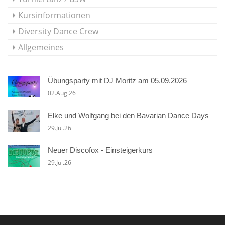
Kursinformationen
Diversity Dance Crew
Allgemeines
Übungsparty mit DJ Moritz am 05.09.2026
02.Aug.26
Elke und Wolfgang bei den Bavarian Dance Days
29.Jul.26
Neuer Discofox - Einsteigerkurs
29.Jul.26