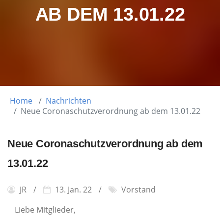
AB DEM 13.01.22
Home
Nachrichten
Neue Coronaschutzverordnung ab dem 13.01.22
Neue Coronaschutzverordnung ab dem
13.01.22
JR
13. Jan. 22
Vorstand
Liebe Mitglieder,