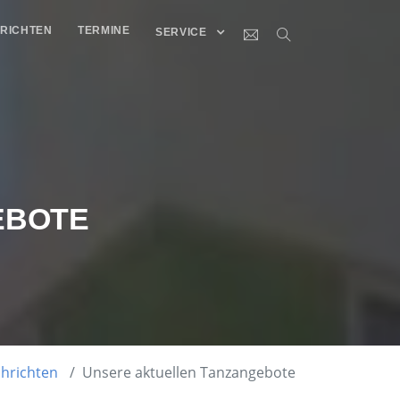
RICHTEN
TERMINE
SERVICE
EBOTE
hrichten
Unsere aktuellen Tanzangebote