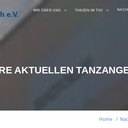
NACH
WIR ÜBER UNS
TANZEN IM TSC
RE AKTUELLEN TANZANG
Home
Nac