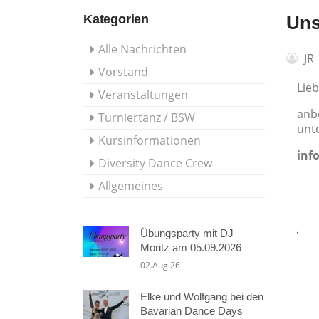
Kategorien
Uns
Alle Nachrichten
JR
Vorstand
Lieb
Veranstaltungen
anb
Turniertanz / BSW
unt
Kursinformationen
inf
Diversity Dance Crew
Allgemeines
Übungsparty mit DJ
Moritz am 05.09.2026
02.Aug.26
Elke und Wolfgang bei den
Bavarian Dance Days