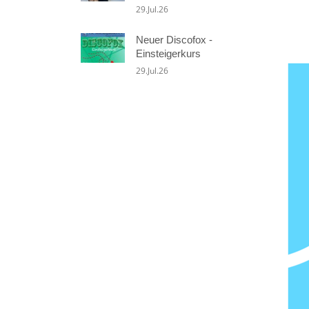
29.Jul.26
Neuer Discofox -
Einsteigerkurs
29.Jul.26